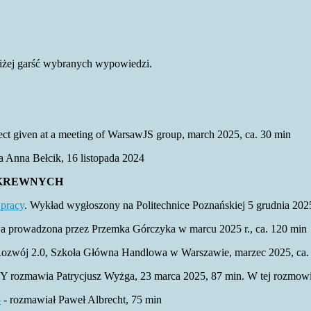
niżej garść wybranych wypowiedzi.
ject given at a meeting of WarsawJS group, march 2025, ca. 30 min
 Anna Bełcik, 16 listopada 2024
OKREWNYCH
pracy
. Wykład wygłoszony na Politechnice Poznańskiej 5 grudnia 202
 prowadzona przez Przemka Górczyka w marcu 2025 r., ca. 120 min
 Rozwój 2.0, Szkoła Główna Handlowa w Warszawie, marzec 2025, ca.
ozmawia Patrycjusz Wyżga, 23 marca 2025, 87 min. W tej rozmowi
o
- rozmawiał Paweł Albrecht, 75 min