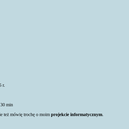
5 r.
 30 min
e też mówię trochę o moim
projekcie informatycznym
.