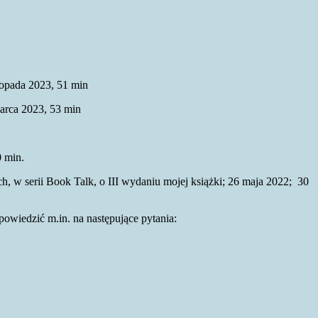
opada 2023, 51 min
rca 2023, 53 min
0 min.
serii Book Talk, o III wydaniu mojej książki; 26 maja 2022; 30
wiedzić m.in. na następujące pytania: