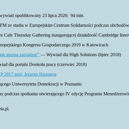
ywiad opublikowany 23 lipca 2020; 94 min.
M ze studia w Europejskim Centrum Solidarności podczas obchodów
 Cafe Thursday Gathering inaugurującej działalność Cambridge Innov
opejskiego Kongresu Gospodarczego 2019 w Katowicach
 tak można zarządzać"
— Wywiad dla High Solutions (lipiec 2018)
d dla portalu Dookoła pracy (czerwiec 2018)
P 2017 prof. Jerzego Hausnera
ącego Uniwersytetu Demokracji w Poznaniu
wany podczas spotkania otwierającego IV edycję Programu Menedżer
a.pl.