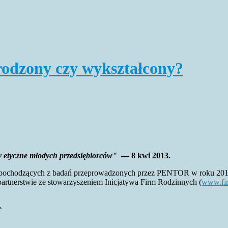
urodzony czy wykształcony?
y etyczne młodych przedsiębiorców"
— 8 kwi 2013.
nych pochodzących z badań przeprowadzonych przez PENTOR w roku 201
artnerstwie ze stowarzyszeniem Inicjatywa Firm Rodzinnych (
www.fir
e