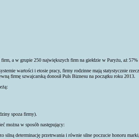
firm, a w grupie 250 największych firm na giełdzie w Paryżu, aż 57% 
ystemie wartości i etosie pracy, firmy rodzinne mają statystycznie rz
wną firmę szwajcarską donosił Puls Biznesu na początku roku 2013.
eżą:
ziny spoza firmy).
zieć można w sposób następujący:
zo silną determinację przetrwania i równie silne poczucie honoru marki,