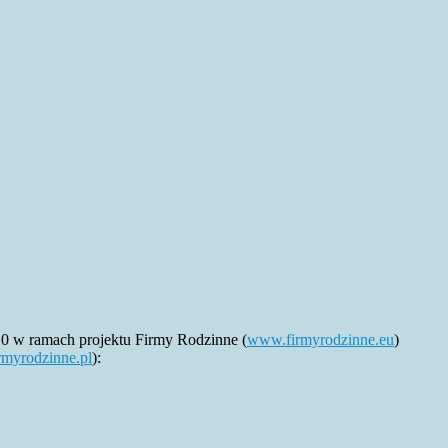
0 w ramach projektu Firmy Rodzinne (
www.firmyrodzinne.eu
)
myrodzinne.pl
):