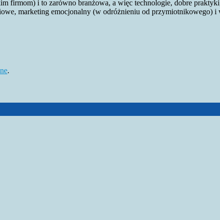
im firmom) i to zarówno branżowa, a więc technologie, dobre praktyki
ciowe, marketing emocjonalny (w odróżnieniu od przymiotnikowego) i 
nne
.