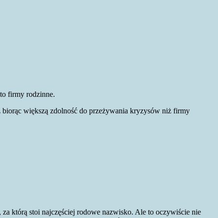
to firmy rodzinne.
ecz biorąc większą zdolność do przeżywania kryzysów niż firmy
 za którą stoi najczęściej rodowe nazwisko. Ale to oczywiście nie