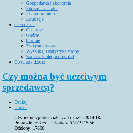
Gospodarka i ekonomia
Filozofia i nauka
Literatura faktu
Edukacja
Cała reszta
Cała reszta
Goście
O mnie
Związane www
Wyszukaj i statystyka strony
Zamów biuletyn nowości
Co tu znajdziesz
Czy można być uczciwym
sprzedawcą?
Drukuj
E-mail
Utworzono: poniedziałek, 24 marzec 2014 18:51
Poprawiono: środa, 16 styczeń 2019 15:56
Odsłony: 17608